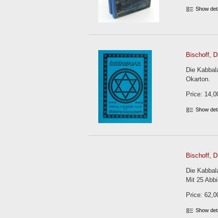
Show det
Bischoff, Dr
Die Kabbala
Okarton.
Price: 14,0
Show det
Bischoff, Dr
Die Kabbala
Mit 25 Abbi
Price: 62,0
Show det