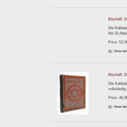
Bischoff, Dr
Die Kabbala
Mit 25 Abbi
Price: 52,0
Show det
Bischoff, Dr
Die Kabbala
vollständig
Price: 46,0
Show det