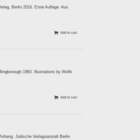
rlag, Berlin 2016. Erste Auflage. Aus
Add to cart
lingborough 1983. Illustrations by Wolfe
Add to cart
nhang. Jüdische Verlagsanstalt Berlin