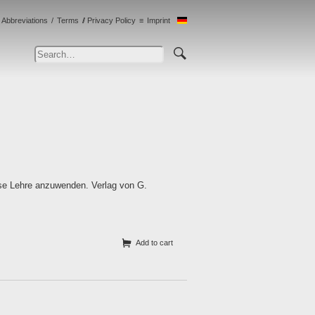
Abbreviations
Terms
Privacy Policy
Imprint
ese Lehre anzuwenden. Verlag von G.
Add to cart