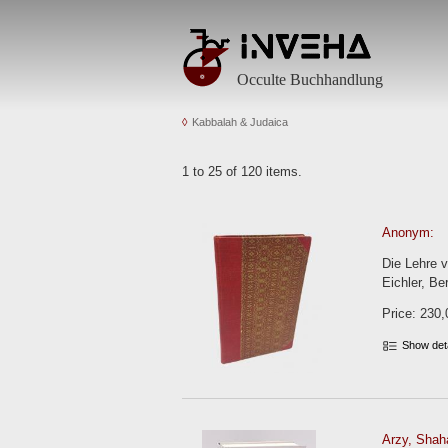
Occulte Buchhandlung
Kabbalah & Judaica
1 to 25 of 120 items.
Anonym:
Die Lehre 
Eichler, Be
Price: 230,
Show det
Arzy, Shaha