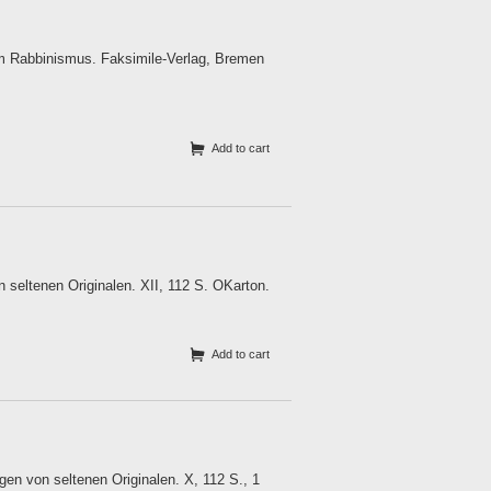
om Rabbinismus. Faksimile-Verlag, Bremen
Add to cart
 seltenen Originalen. XII, 112 S. OKarton.
Add to cart
gen von seltenen Originalen. X, 112 S., 1