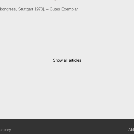
nkongress, Stuttgart 1973]. – Gutes Exemplar.
Show all articles
aspary
Abb