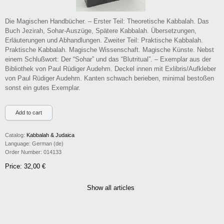
Die Magischen Handbücher. – Erster Teil: Theoretische Kabbalah. Das
Buch Jezirah, Sohar-Auszüge, Spätere Kabbalah. Übersetzungen,
Erläuterungen und Abhandlungen. Zweiter Teil: Praktische Kabbalah.
Praktische Kabbalah. Magische Wissenschaft. Magische Künste. Nebst
einem Schlußwort: Der “Sohar” und das “Blutritual”. – Exemplar aus der
Bibliothek von Paul Rüdiger Audehm. Deckel innen mit Exlibris/Aufkleber
von Paul Rüdiger Audehm. Kanten schwach berieben, minimal bestoßen
sonst ein gutes Exemplar.
Catalog:
Kabbalah & Judaica
Language:
German (de)
Order Number:
014133
Price: 32,00 €
Show all articles