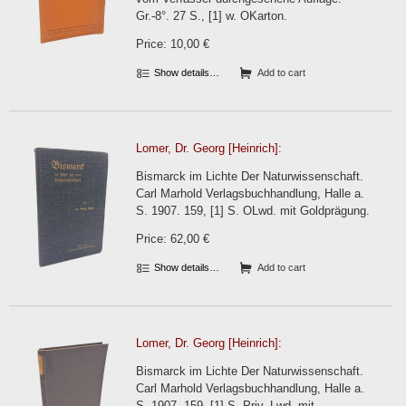
Gr.-8°. 27 S., [1] w. OKarton.
Price: 10,00 €
Show details…
Add to cart
Lomer, Dr. Georg [Heinrich]:
Bismarck im Lichte Der Naturwissenschaft.
Carl Marhold Verlagsbuchhandlung, Halle a.
S. 1907. 159, [1] S. OLwd. mit Goldprägung.
Price: 62,00 €
Show details…
Add to cart
Lomer, Dr. Georg [Heinrich]:
Bismarck im Lichte Der Naturwissenschaft.
Carl Marhold Verlagsbuchhandlung, Halle a.
S. 1907. 159, [1] S. Priv. Lwd. mit