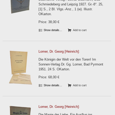
Schmiedeberg und Leipzig 1927. Gr.-8°. 25,
[1] S., 2 Bl. Vlgs.-Anz., 1 (w). Illustr.
OKarton.
Price: 38,00 €
Show details…
Add to cart
Lomer, Dr. Georg [Heinrich]:
Die Königin der Welt vor den Toren! Im
Sonnen-Verlag Dr. Gg. Lomer, Bad Pyrmont
1951. 24 S. OKarton.
Price: 68,00 €
Show details…
Add to cart
Lomer, Dr. Georg [Heinrich]:
Die Magie der Liebe. Ein Ausflug ins