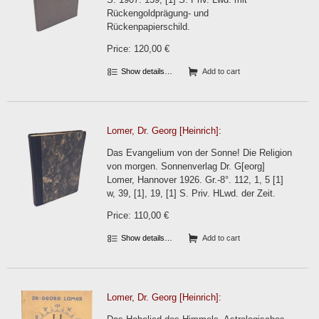
Rückengoldprägung- und
Rückenpapierschild.
Price: 120,00 €
Show details…
Add to cart
Lomer, Dr. Georg [Heinrich]:
Das Evangelium von der Sonne! Die Religion
von morgen. Sonnenverlag Dr. G[eorg]
Lomer, Hannover 1926. Gr.-8°. 112, 1, 5 [1]
w, 39, [1], 19, [1] S. Priv. HLwd. der Zeit.
Price: 110,00 €
Show details…
Add to cart
Lomer, Dr. Georg [Heinrich]: