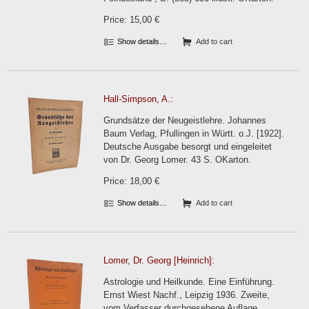
Price: 15,00 €
Show details…
Add to cart
Hall-Simpson, A.:
Grundsätze der Neugeistlehre. Johannes
Baum Verlag, Pfullingen in Württ. o.J. [1922].
Deutsche Ausgabe besorgt und eingeleitet
von Dr. Georg Lomer. 43 S. OKarton.
Price: 18,00 €
Show details…
Add to cart
Lomer, Dr. Georg [Heinrich]:
Astrologie und Heilkunde. Eine Einführung.
Ernst Wiest Nachf., Leipzig 1936. Zweite,
vom Verfasser durchgesehene Auflage.