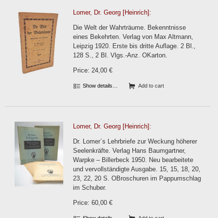
Lomer, Dr. Georg [Heinrich]:
Die Welt der Wahrträume. Bekenntnisse
eines Bekehrten. Verlag von Max Altmann,
Leipzig 1920. Erste bis dritte Auflage. 2 Bl.,
128 S., 2 Bl. Vlgs.-Anz. OKarton.
Price: 24,00 €
Show details…
Add to cart
Lomer, Dr. Georg [Heinrich]:
Dr. Lomer´s Lehrbriefe zur Weckung höherer
Seelenkräfte. Verlag Hans Baumgartner,
Warpke – Billerbeck 1950. Neu bearbeitete
und vervollständigte Ausgabe. 15, 15, 18, 20,
23, 22, 20 S. OBroschuren im Pappumschlag
im Schuber.
Price: 60,00 €