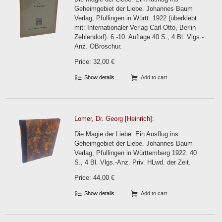
Geheimgebiet der Liebe. Johannes Baum
Verlag, Pfullingen in Württ. 1922 (überklebt
mit: Internationaler Verlag Carl Otto, Berlin-
Zehlendorf). 6.-10. Auflage 40 S., 4 Bl. Vlgs.-
Anz. OBroschur.
Price: 32,00 €
Show details…
Add to cart
Lomer, Dr. Georg [Heinrich]:
Die Magie der Liebe. Ein Ausflug ins
Geheimgebiet der Liebe. Johannes Baum
Verlag, Pfullingen in Württemberg 1922. 40
S., 4 Bl. Vlgs.-Anz. Priv. HLwd. der Zeit.
Price: 44,00 €
Show details…
Add to cart