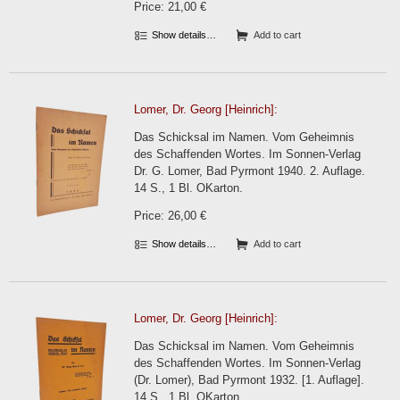
Price: 21,00 €
Show details…
Add to cart
Lomer, Dr. Georg [Heinrich]:
Das Schicksal im Namen. Vom Geheimnis
des Schaffenden Wortes. Im Sonnen-Verlag
Dr. G. Lomer, Bad Pyrmont 1940. 2. Auflage.
14 S., 1 Bl. OKarton.
Price: 26,00 €
Show details…
Add to cart
Lomer, Dr. Georg [Heinrich]:
Das Schicksal im Namen. Vom Geheimnis
des Schaffenden Wortes. Im Sonnen-Verlag
(Dr. Lomer), Bad Pyrmont 1932. [1. Auflage].
14 S., 1 Bl. OKarton.