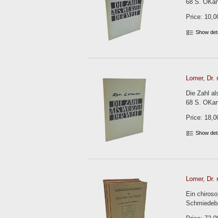
68 S. OKar
Price: 10,0
Show det
Lomer, Dr. 
Die Zahl al
68 S. OKar
Price: 18,0
Show det
Lomer, Dr. 
Ein chiroso
Schmiedeber