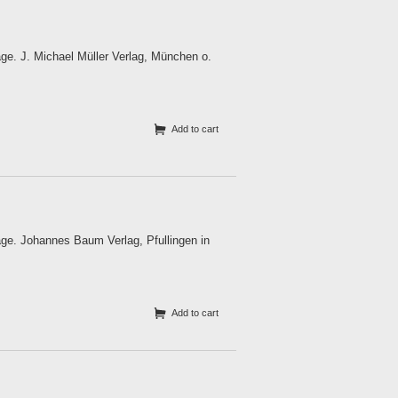
ge. J. Michael Müller Verlag, München o.
Add to cart
age. Johannes Baum Verlag, Pfullingen in
Add to cart