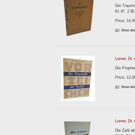
Der Traumsp
Kl.-8°. 2 B
Price: 14,0
Show det
Lomer, Dr. 
Die Prophet
Price: 12,0
Show det
Lomer, Dr. 
Die Zahl al