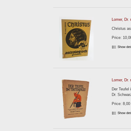
Lomer, Dr. 
Christus as
Price: 10,0
Show det
Lomer, Dr. 
Der Teufel
Dr. Schwarz,
Price: 8,00
Show det