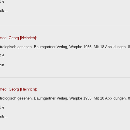
0 €
ails…
med. Georg [Heinrich]:
trologisch gesehen. Baumgartner Verlag, Warpke 1955. Mit 18 Abbildungen. 86 
0 €
ails…
med. Georg [Heinrich]:
trologisch gesehen. Baumgartner Verlag, Warpke 1955. Mit 18 Abbildungen. 86 
0 €
ails…