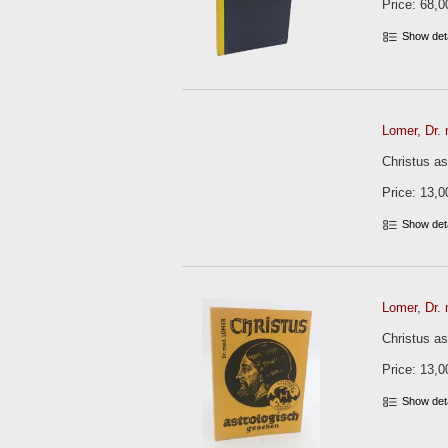
Price: 68,0
Show det
Lomer, Dr. 
Christus as
Price: 13,0
Show det
Lomer, Dr. 
Christus as
Price: 13,0
Show det