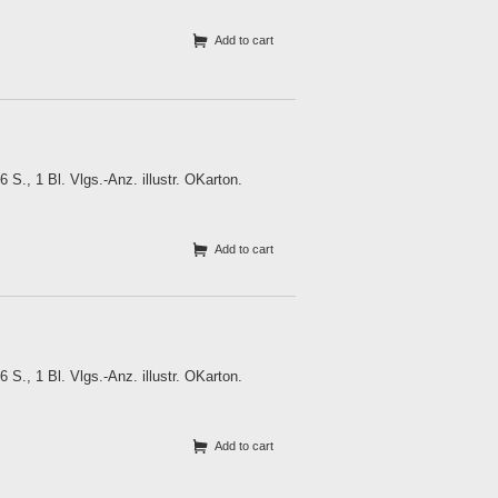
Add to cart
S., 1 Bl. Vlgs.-Anz. illustr. OKarton.
Add to cart
S., 1 Bl. Vlgs.-Anz. illustr. OKarton.
Add to cart