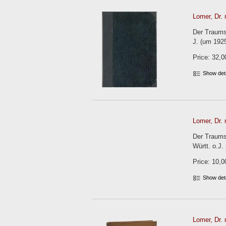
Lomer, Dr. 
Der Traums
J. (um 1925
Price: 32,0
Show det
Lomer, Dr. 
Der Traums
Württ. o.J.
Price: 10,0
Show det
Lomer, Dr. 