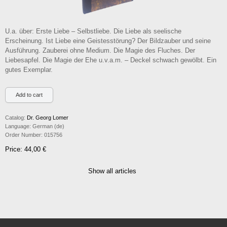
U.a. über: Erste Liebe – Selbstliebe. Die Liebe als seelische
Erscheinung. Ist Liebe eine Geistesstörung? Der Bildzauber und seine
Ausführung. Zauberei ohne Medium. Die Magie des Fluches. Der
Liebesapfel. Die Magie der Ehe u.v.a.m. – Deckel schwach gewölbt. Ein
gutes Exemplar.
Catalog:
Dr. Georg Lomer
Language:
German (de)
Order Number:
015756
Price: 44,00 €
Show all articles