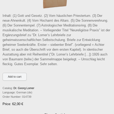
Inhalt: (1) Gott und Gesetz. (2) Vom häuslichen Priestertum. (3) Der
neue Ahnenkult. (4) Vom Hochamt des Altars. (5) Die Sonnenverehrung.
(6) Der Sonnentempel. (7) Astrologischer Meditationsring. (8) Die
musikalische Meditation. – Vorliegender Titel “Neureligiöse Praxis” ist der
Ergänzungsbrief zu “Dr. Lomer’s Lehrbriefe zur
geheimwissenschaftlichen Selbstschulung. Briefe zur Entwicklung
geheimer Seelenkräfte. Erster – siebenter Brief”. (vorliegend = Achter
Brief, so auch die Überschrift vor dem ersten Kapitel). In identischer
Austattung aber mit Reihentitel (″Dr. Lomer’s Lehrbriefe […]) 1926 auch
von Baumann (teilw.) der Sammelmappe beigelegt. – Umschlag leicht
fleckig. Gutes Exemplar. Sehr selten.
Catalog:
Dr. Georg Lomer
Language:
German (de)
Order Number:
014739
Price: 62,00 €