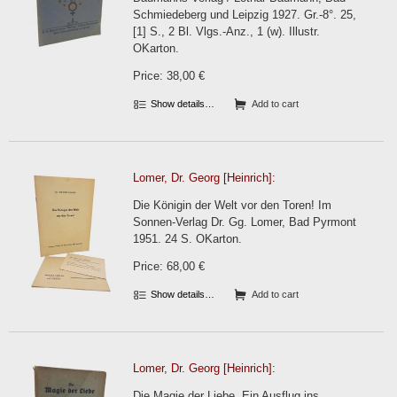
Schmiedeberg und Leipzig 1927. Gr.-8°. 25,
[1] S., 2 Bl. Vlgs.-Anz., 1 (w). Illustr.
OKarton.
Price: 38,00 €
Show details…
Add to cart
Lomer, Dr. Georg [Heinrich]:
Die Königin der Welt vor den Toren! Im
Sonnen-Verlag Dr. Gg. Lomer, Bad Pyrmont
1951. 24 S. OKarton.
Price: 68,00 €
Show details…
Add to cart
Lomer, Dr. Georg [Heinrich]:
Die Magie der Liebe. Ein Ausflug ins