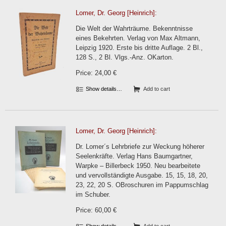
Lomer, Dr. Georg [Heinrich]:
Die Welt der Wahrträume. Bekenntnisse
eines Bekehrten. Verlag von Max Altmann,
Leipzig 1920. Erste bis dritte Auflage. 2 Bl.,
128 S., 2 Bl. Vlgs.-Anz. OKarton.
Price: 24,00 €
Show details…
Add to cart
Lomer, Dr. Georg [Heinrich]:
Dr. Lomer´s Lehrbriefe zur Weckung höherer
Seelenkräfte. Verlag Hans Baumgartner,
Warpke – Billerbeck 1950. Neu bearbeitete
und vervollständigte Ausgabe. 15, 15, 18, 20,
23, 22, 20 S. OBroschuren im Pappumschlag
im Schuber.
Price: 60,00 €