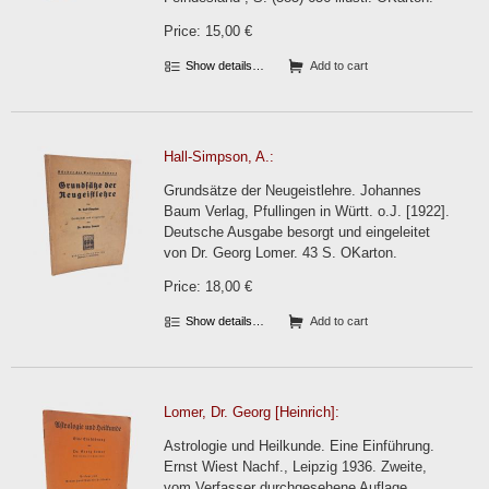
Price: 15,00 €
Show details…
Add to cart
Hall-Simpson, A.:
Grundsätze der Neugeistlehre. Johannes
Baum Verlag, Pfullingen in Württ. o.J. [1922].
Deutsche Ausgabe besorgt und eingeleitet
von Dr. Georg Lomer. 43 S. OKarton.
Price: 18,00 €
Show details…
Add to cart
Lomer, Dr. Georg [Heinrich]:
Astrologie und Heilkunde. Eine Einführung.
Ernst Wiest Nachf., Leipzig 1936. Zweite,
vom Verfasser durchgesehene Auflage.