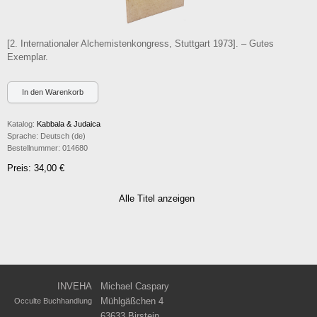
[2. Internationaler Alchemistenkongress, Stuttgart 1973]. – Gutes
Exemplar.
Katalog:
Kabbala & Judaica
Sprache:
Deutsch (de)
Bestellnummer:
014680
Preis: 34,00 €
Alle Titel anzeigen
INVEHA
Michael Caspary
Mühlgäßchen 4
Occulte Buchhandlung
63633 Birstein