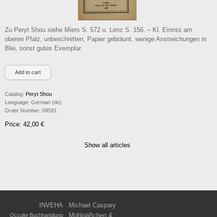
Zu Peryt Shou siehe Miers S. 572 u. Lenz S. 156. – Kl. Einriss am
oberen Pfalz, unbeschnitten, Papier gebräunt, wenige Anstreichungen in
Blei, sonst gutes Exemplar.
Catalog:
Peryt Shou
Language:
German (de)
Order Number:
09591
Price: 42,00 €
Show all articles
INVEHA
Michael Caspary
Mühlgäßchen 4
Occulte Buchhandlung