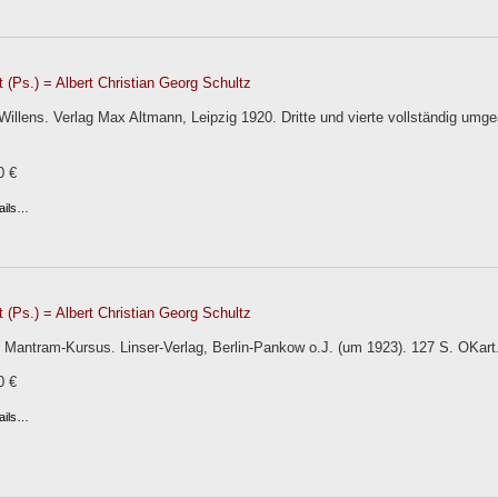
 (Ps.) = Albert Christian Georg Schultz
illens. Verlag Max Altmann, Leipzig 1920. Dritte und vierte vollständig umge
0 €
ails…
 (Ps.) = Albert Christian Georg Schultz
 Mantram-Kursus. Linser-Verlag, Berlin-Pankow o.J. (um 1923). 127 S. OKart
0 €
ails…