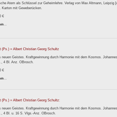
che Atem als Schlüssel zur Geheimlehre. Verlag von Max Altmann, Leipzig [ca
v. Karton mit Geweberücken.
0 €
ails…
 (Ps.) = Albert Christian Georg Schultz
s neuen Geistes. Kraftgewinnung durch Harmonie mit dem Kosmos. Johannes 
S., 4 Bl. Anz. OBrosch.
0 €
ails…
 (Ps.) = Albert Christian Georg Schultz:
s neuen Geistes. Kraftgewinnung durch Harmonie mit dem Kosmos. Johannes B
S., 4 Bl. u. 16 S. Vlgs.-Anz. OBrosch.