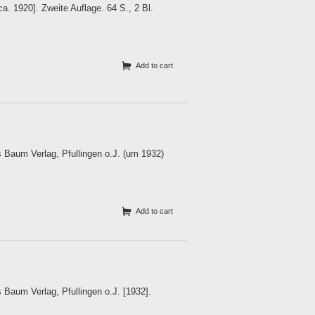
. 1920]. Zweite Auflage. 64 S., 2 Bl.
Add to cart
Baum Verlag, Pfullingen o.J. (um 1932)
Add to cart
aum Verlag, Pfullingen o.J. [1932].