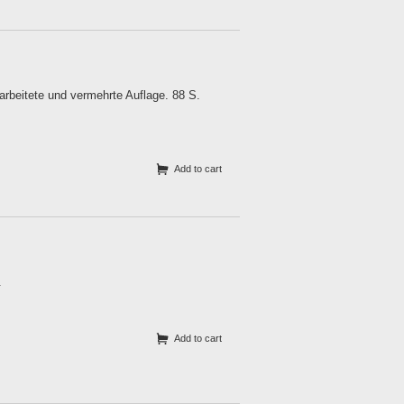
arbeitete und vermehrte Auflage. 88 S.
Add to cart
.
Add to cart