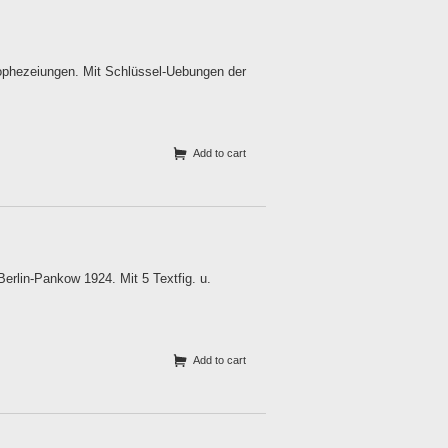
ophezeiungen. Mit Schlüssel-Uebungen der
Add to cart
erlin-Pankow 1924. Mit 5 Textfig. u.
Add to cart