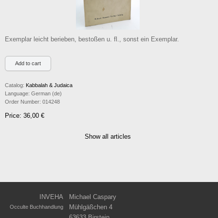
Exemplar leicht berieben, bestoßen u. fl., sonst ein Exemplar.
Catalog:
Kabbalah & Judaica
Language:
German (de)
Order Number:
014248
Price: 36,00 €
Show all articles
INVEHA
Michael Caspary
Mühlgäßchen 4
Occulte Buchhandlung
63633 Birstein