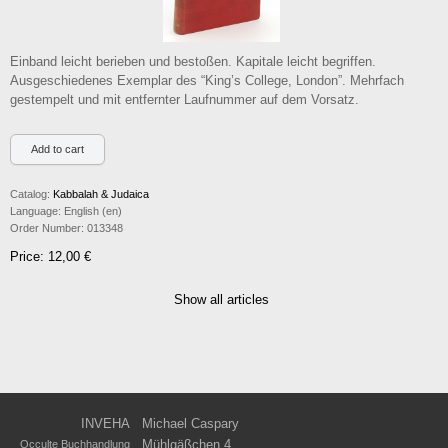
Einband leicht berieben und bestoßen. Kapitale leicht begriffen.
Ausgeschiedenes Exemplar des “King’s College, London”. Mehrfach
gestempelt und mit entfernter Laufnummer auf dem Vorsatz.
Catalog:
Kabbalah & Judaica
Language:
English (en)
Order Number:
013348
Price: 12,00 €
Show all articles
INVEHA
Michael Caspary
Mühlgäßchen 4
Occulte Buchhandlung