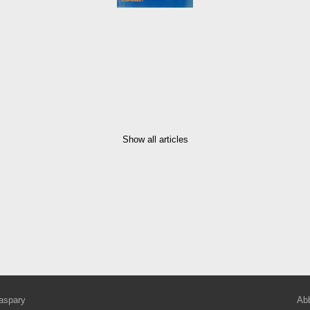
Show all articles
aspary
Abb