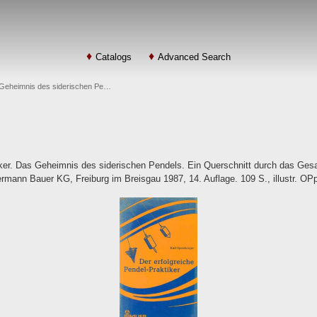
Catalogs
Advanced Search
s Geheimnis des siderischen Pe…
iker. Das Geheimnis des siderischen Pendels. Ein Querschnitt durch das Ges
rmann Bauer KG, Freiburg im Breisgau 1987, 14. Auflage. 109 S., illustr. OP