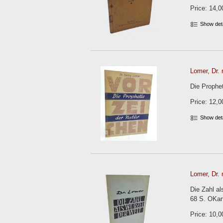
Price: 14,0
Show det
Lomer, Dr. 
Die Prophet
Price: 12,0
Show det
Lomer, Dr. 
Die Zahl al
68 S. OKar
Price: 10,0