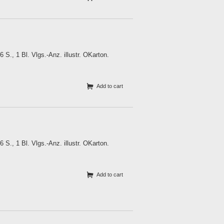
S., 1 Bl. Vlgs.-Anz. illustr. OKarton.
Add to cart
S., 1 Bl. Vlgs.-Anz. illustr. OKarton.
Add to cart