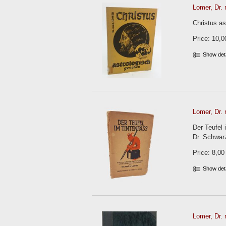
Lomer, Dr. 
Christus as
Price: 10,0
Show det
Lomer, Dr. 
Der Teufel
Dr. Schwarz,
Price: 8,00
Show det
Lomer, Dr. 