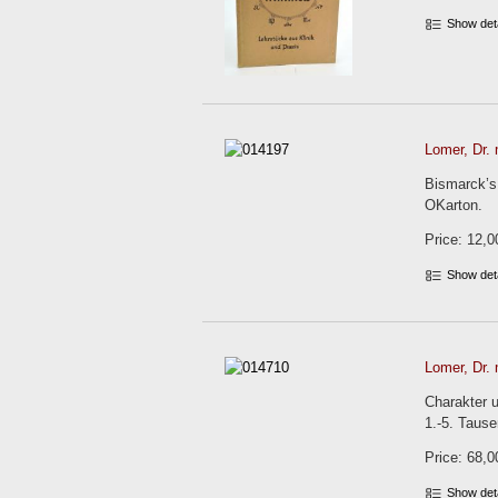
Show det
Lomer, Dr. 
Bismarck’s
OKarton.
Price: 12,0
Show det
Lomer, Dr. 
Charakter 
1.-5. Tause
Price: 68,0
Show det