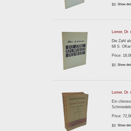
Show det
Lomer, Dr. 
Die Zahl al
68 S. OKar
Price: 18,0
Show det
Lomer, Dr. 
Ein chiroso
Schmiedeber
Price: 72,0
Show det