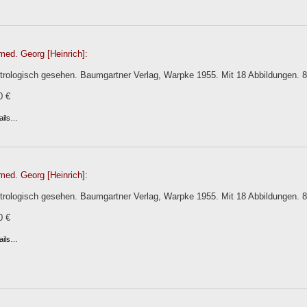
med. Georg [Heinrich]:
trologisch gesehen. Baumgartner Verlag, Warpke 1955. Mit 18 Abbildungen. 86 
0 €
ails…
med. Georg [Heinrich]:
trologisch gesehen. Baumgartner Verlag, Warpke 1955. Mit 18 Abbildungen. 86 
0 €
ails…