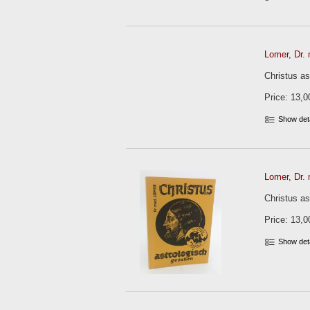
Lomer, Dr. 
Christus as
Price: 13,0
Show det
Lomer, Dr. 
Christus as
Price: 13,0
Show det