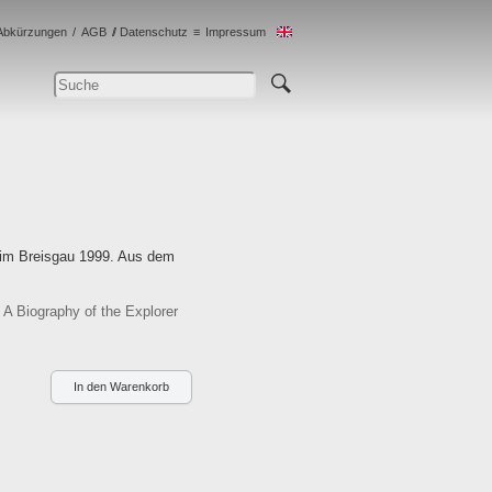
Abkürzungen
AGB
Datenschutz
Impressum
g im Breisgau 1999. Aus dem
A Biography of the Explorer