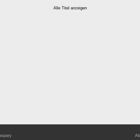
Alle Titel anzeigen
aspary
Ab