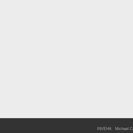
INVEHA
Michael C