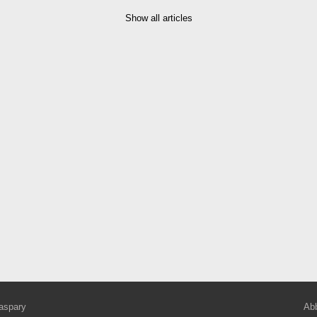
Show all articles
aspary
Abb