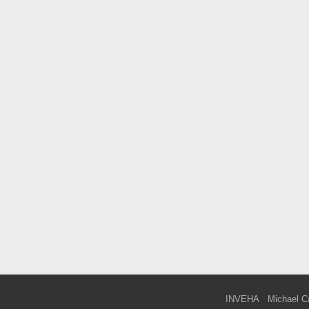
INVEHA
Michael C