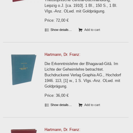
Leipzig o.J. [ca. 1910]. 1 Bl., 150 S., 1 Bl.
Vlgs.-Anz. OLwd. mit Goldprägung.
Price: 72,00 €
Show details…
Add to cart
Hartmann, Dr. Franz:
Die Erkenntnislehre der Bhagavad-Gitâ. Im
Lichte der Geheimlehre betrachtet.
Buchdruckerei Verlag Graphia AG., Hochdorf
1946. 113, [1] w., 1 S. Vlgs.-Anz. OLwd. mit
Goldprägung.
Price: 36,00 €
Show details…
Add to cart
Hartmann, Dr. Franz: