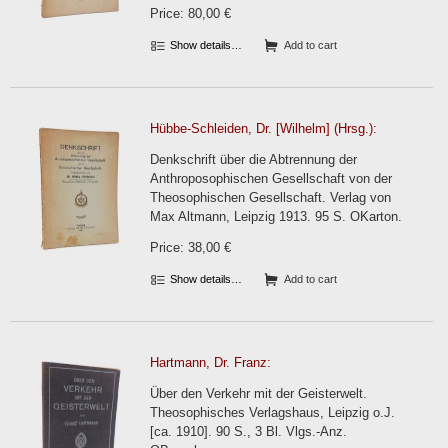
Price: 80,00 €
Show details…
Add to cart
Hübbe-Schleiden, Dr. [Wilhelm] (Hrsg.):
Denkschrift über die Abtrennung der
Anthroposophischen Gesellschaft von der
Theosophischen Gesellschaft. Verlag von
Max Altmann, Leipzig 1913. 95 S. OKarton.
Price: 38,00 €
Show details…
Add to cart
Hartmann, Dr. Franz:
Über den Verkehr mit der Geisterwelt.
Theosophisches Verlagshaus, Leipzig o.J.
[ca. 1910]. 90 S., 3 Bl. Vlgs.-Anz.