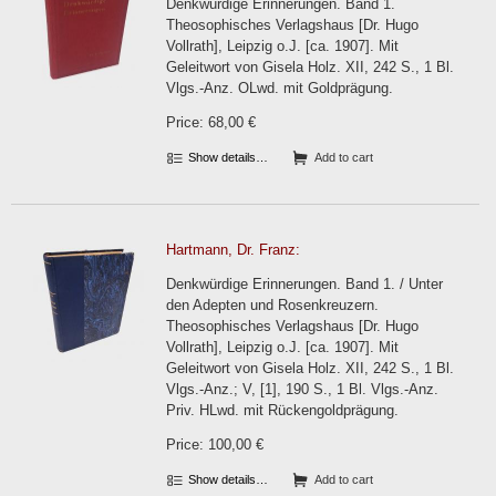
Denkwürdige Erinnerungen. Band 1.
Theosophisches Verlagshaus [Dr. Hugo
Vollrath], Leipzig o.J. [ca. 1907]. Mit
Geleitwort von Gisela Holz. XII, 242 S., 1 Bl.
Vlgs.-Anz. OLwd. mit Goldprägung.
Price: 68,00 €
Show details…
Add to cart
Hartmann, Dr. Franz:
Denkwürdige Erinnerungen. Band 1. / Unter
den Adepten und Rosenkreuzern.
Theosophisches Verlagshaus [Dr. Hugo
Vollrath], Leipzig o.J. [ca. 1907]. Mit
Geleitwort von Gisela Holz. XII, 242 S., 1 Bl.
Vlgs.-Anz.; V, [1], 190 S., 1 Bl. Vlgs.-Anz.
Priv. HLwd. mit Rückengoldprägung.
Price: 100,00 €
Show details…
Add to cart