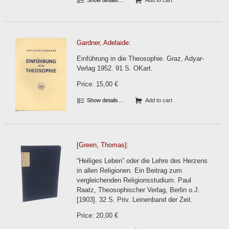
Show details…
Add to cart
Gardner, Adelaide:
Einführung in die Theosophie. Graz, Adyar-
Verlag 1952. 91 S. OKart.
Price: 15,00 €
Show details…
Add to cart
[Green, Thomas]:
“Heiliges Leben” oder die Lehre des Herzens
in allen Religionen. Ein Beitrag zum
vergleichenden Religionsstudium. Paul
Raatz, Theosophischer Verlag, Berlin o.J.
[1903]. 32 S. Priv. Leinenband der Zeit.
Price: 20,00 €