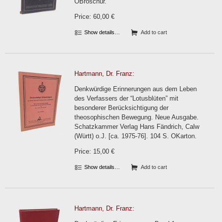
OBroschur.
Price: 60,00 €
Show details…
Add to cart
Hartmann, Dr. Franz:
Denkwürdige Erinnerungen aus dem Leben
des Verfassers der “Lotusblüten” mit
besonderer Berücksichtigung der
theosophischen Bewegung. Neue Ausgabe.
Schatzkammer Verlag Hans Fändrich, Calw
(Württ) o.J. [ca. 1975-76]. 104 S. OKarton.
Price: 15,00 €
Show details…
Add to cart
Hartmann, Dr. Franz: