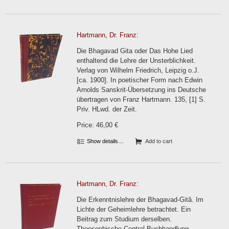
Hartmann, Dr. Franz:
Die Bhagavad Gita oder Das Hohe Lied
enthaltend die Lehre der Unsterblichkeit.
Verlag von Wilhelm Friedrich, Leipzig o.J.
[ca. 1900]. In poetischer Form nach Edwin
Arnolds Sanskrit-Übersetzung ins Deutsche
übertragen von Franz Hartmann. 135, [1] S.
Priv. HLwd. der Zeit.
Price: 46,00 €
Show details…
Add to cart
Hartmann, Dr. Franz:
Die Erkenntnislehre der Bhagavad-Gitâ. Im
Lichte der Geheimlehre betrachtet. Ein
Beitrag zum Studium derselben.
Theosophische Central-Buchhandlung,