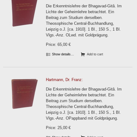
Die Erkenntnislehre der Bhagavad-Gitâ. Im
Lichte der Geheimlehre betrachtet. Ein
Beitrag zum Studium derselben.
Theosophische Central-Buchhandlung,
Leipzig o.J. [ca. 1910]. 1 Bl., 150 S., 1 Bl.
Vlgs.-Anz. OLwd. mit Goldprägung.
Price: 65,00 €
Show details…
Add to cart
Hartmann, Dr. Franz:
Die Erkenntnislehre der Bhagavad-Gitâ. Im
Lichte der Geheimlehre betrachtet. Ein
Beitrag zum Studium derselben.
Theosophische Central-Buchhandlung,
Leipzig o.J. [ca. 1910]. 1 Bl., 150 S., 1 Bl.
Vlgs.-Anz. OPappband mit Goldprägung.
Price: 25,00 €