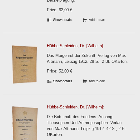
Deckelprägung.
Price: 62,00 €
Show details…
Add to cart
Hübbe-Schleiden, Dr. [Wilhelm]:
Das Morgenrot der Zukunft. Verlag von Max
Altmann, Leipzig 1912. 28 S., 2 Bl. OKarton.
Price: 52,00 €
Show details…
Add to cart
Hübbe-Schleiden, Dr. [Wilhelm]:
Die Botschaft des Friedens. Anhang:
Theosophen Und Anthroposophen. Verlag
von Max Altmann, Leipzig 1912. 42 S., 2 Bl.
OKarton.