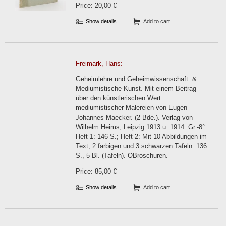
Price: 20,00 €
Show details…
Add to cart
Freimark, Hans:
Geheimlehre und Geheimwissenschaft. &
Mediumistische Kunst. Mit einem Beitrag
über den künstlerischen Wert
mediumistischer Malereien von Eugen
Johannes Maecker. (2 Bde.). Verlag von
Wilhelm Heims, Leipzig 1913 u. 1914. Gr.-8°.
Heft 1: 146 S.; Heft 2: Mit 10 Abbildungen im
Text, 2 farbigen und 3 schwarzen Tafeln. 136
S., 5 Bl. (Tafeln). OBroschuren.
Price: 85,00 €
Show details…
Add to cart