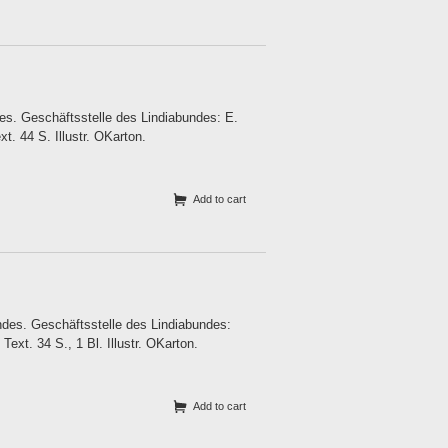
des. Geschäftsstelle des Lindiabundes: E.
t. 44 S. Illustr. OKarton.
Add to cart
ndes. Geschäftsstelle des Lindiabundes:
Text. 34 S., 1 Bl. Illustr. OKarton.
Add to cart