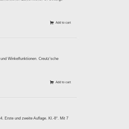
Add to cart
 und Winkelfunktionen. Creutz’sche
Add to cart
 Erste und zweite Auflage. Kl.-8°. Mit 7