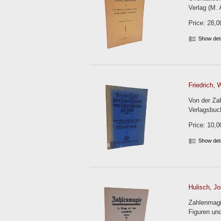
Verlag (M. 
Price: 28,0
Show det
Friedrich, 
Von der Za
Verlagsbuc
Price: 10,0
Show det
Hulisch, Jo
Zahlenmagi
Figuren und