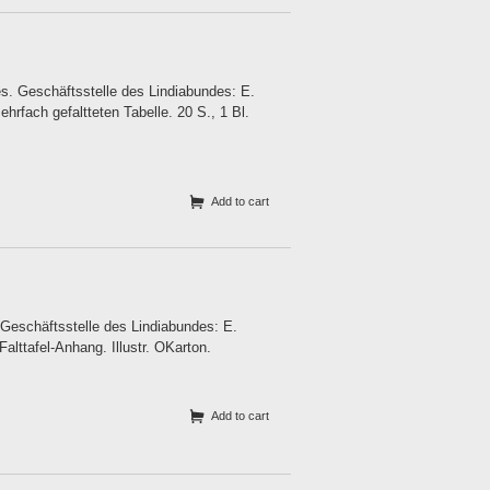
es. Geschäftsstelle des Lindiabundes: E.
hrfach gefaltteten Tabelle. 20 S., 1 Bl.
Add to cart
 Geschäftsstelle des Lindiabundes: E.
Falttafel-Anhang. Illustr. OKarton.
Add to cart