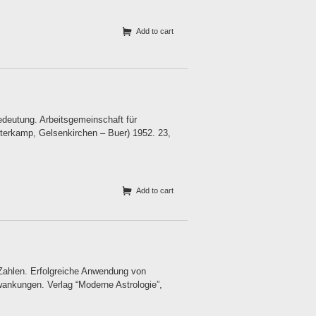
Add to cart
deutung. Arbeitsgemeinschaft für
sterkamp, Gelsenkirchen – Buer) 1952. 23,
Add to cart
 Zahlen. Erfolgreiche Anwendung von
wankungen. Verlag “Moderne Astrologie”,