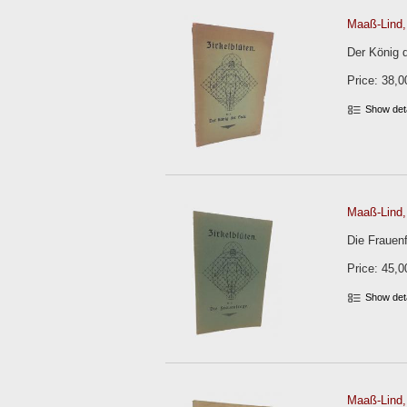
Maaß-Lind, 
Der König d
Price: 38,0
Show det
Maaß-Lind, 
Die Frauenf
Price: 45,0
Show det
Maaß-Lind, 