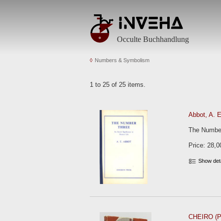
Occulte Buchhandlung
Numbers & Symbolism
1 to 25 of 25 items.
Abbot, A. E
The Number
Price: 28,0
Show det
CHEIRO (Ps